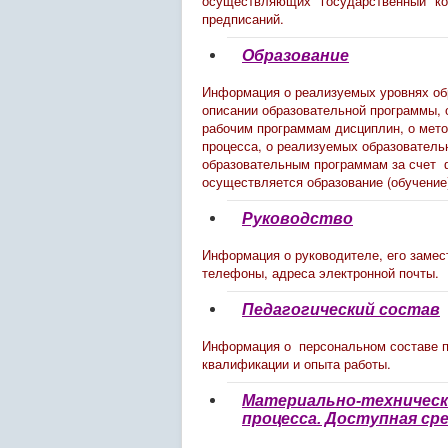
осуществляющих государственный ко
предписаний.
Образование
Информация о реализуемых уровнях обр
описании образовательной программы, о
рабочим программам дисциплин, о мето
процесса, о реализуемых образователь
образовательным программам за счет ф
осуществляется образование (обучение
Руководство
Информация о руководителе, его замест
телефоны, адреса электронной почты.
Педагогический состав
Информация о персональном составе пе
квалификации и опыта работы.
Материально-техническ
процесса. Доступная сре