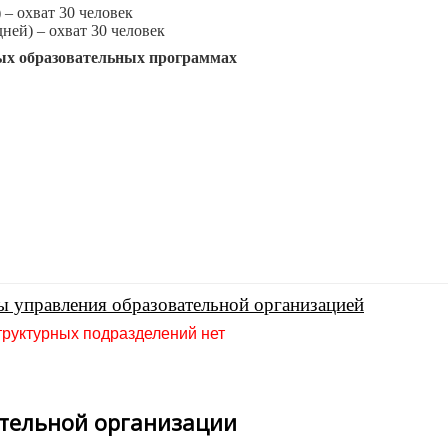
 – охват 30 человек
дней) – охват 30 человек
ных образовательных программах
ы управления образовательной организацией
руктурных подразделений нет
ательной организации