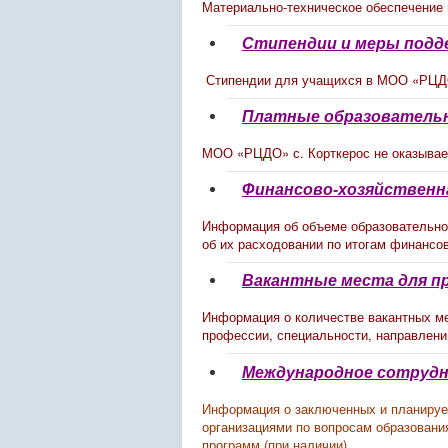
Материально-техническое обеспечение 
Стипендии и меры подд
Стипендии для учащихся в МОО «РЦДО
Платные образовательн
МОО «РЦДО» с. Корткерос не оказывае
Финансово-хозяйственн
Информация об объеме образовательно
об их расходовании по итогам финансов
Вакантные места для п
Информация о количестве вакантных ме
профессии, специальности, направлени
Международное сотруд
Информация о заключенных и планируе
организациями по вопросам образования
программ (при наличии).