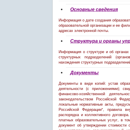
Основные сведения
Информация о дате создания образоват
образовательной организации и ее фили
адресах электронной почты.
Структура и органы уп
Информация о структуре и об органах
структурных подразделений (органо
нахождения структурных подразделени
Документы
Документы в виде копий: устав образ
деятельности (с приложениями); сви
финансово-хозяйственной деятельно
законодательством Российской Феде
локальные нормативные акты, предусм
Российской Федерации", правила вн
распорядка и коллективного договора
платных образовательных услуг, в то
документ об утверждении стоимости о