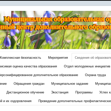
Комплексная безопасность
Мероприятия
Сведения об образоват
висимая оценка качества образования
Отдел молодежных инициатив
ерсонифицированное дополнительное образование
Охрана труда
ение
Обращения граждан
Муниципальное задание
Муниципа
Дистанционное обучение
Экостанция
Программы
Успех к
ей и их оздоровления
Проведение дополнительных профилактически