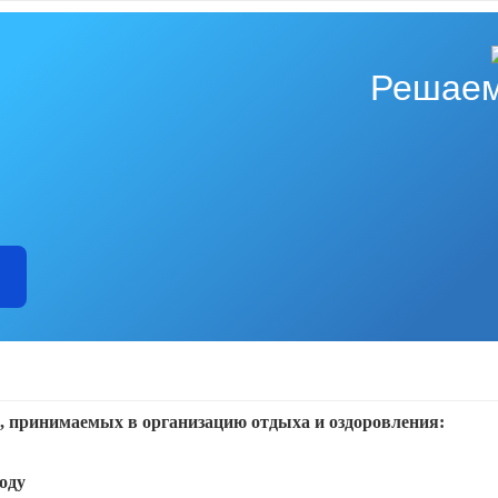
Решаем
ей, принимаемых в организацию отдыха и оздоровления:
году