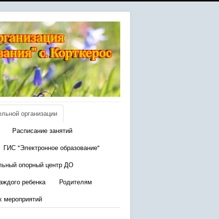
ельной организации
Расписание занятий
ГИС "Электронное образование"
льный опорный центр ДО
аждого ребенка
Родителям
х мероприятий