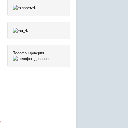
Телефон доверия
х