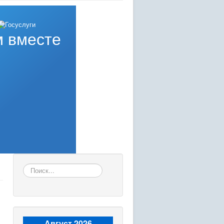
 вместе
Искать...
Август 2026