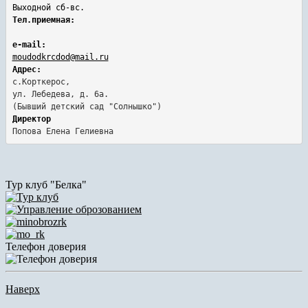
Выходной сб-вс.
Тел.приемная:
e-mail:
moudodkrcdod@mail.ru
Адрес:
с.Корткерос,

ул. Лебедева, д. 6а.
Директор
Попова Елена Гелиевна
Тур клуб "Белка"
Телефон доверия
Наверх