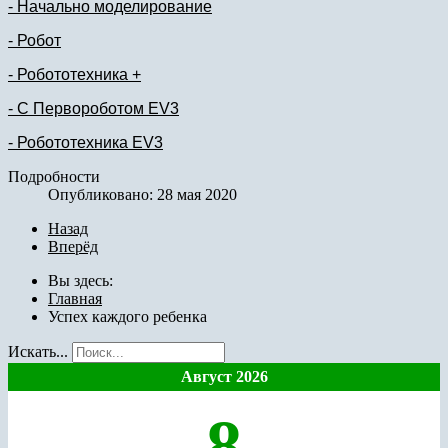
- Начально моделирование
- Робот
- Робототехника +
- С Первороботом EV3
- Робототехника EV3
Подробности
Опубликовано: 28 мая 2020
Назад
Вперёд
Вы здесь:
Главная
Успех каждого ребенка
Искать...
Август 2026
8