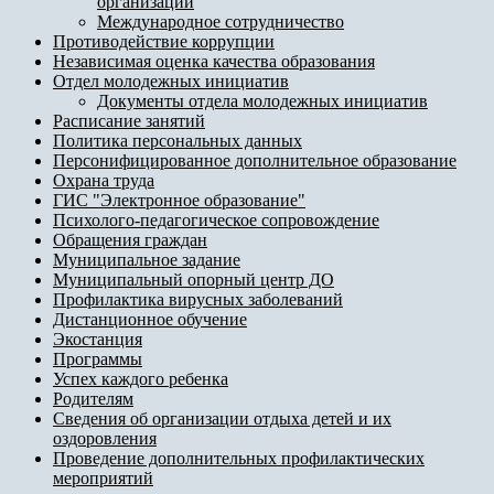
организации
Международное сотрудничество
Противодействие коррупции
Независимая оценка качества образования
Отдел молодежных инициатив
Документы отдела молодежных инициатив
Расписание занятий
Политика персональных данных
Персонифицированное дополнительное образование
Охрана труда
ГИС "Электронное образование"
Психолого-педагогическое сопровождение
Обращения граждан
Муниципальное задание
Муниципальный опорный центр ДО
Профилактика вирусных заболеваний
Дистанционное обучение
Экостанция
Программы
Успех каждого ребенка
Родителям
Сведения об организации отдыха детей и их
оздоровления
Проведение дополнительных профилактических
мероприятий