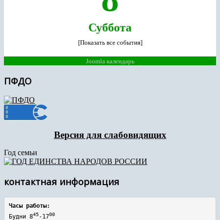
Суббота
[Показать все события]
Joomla календарь
ПФДО
Версия для слабовидящих
Год семьи
контактная информация
Часы работы:
45
00
Будни 8
-17