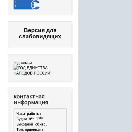
Версия для
слабовидящих
Год семьи
контактная
информация
Часы работы:
45
00
Будни 8
-17
Выходной сб-вс.
Тел.приемная: