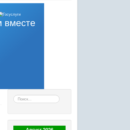
 вместе
Искать...
Август 2026