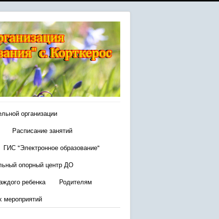
ельной организации
Расписание занятий
ГИС "Электронное образование"
льный опорный центр ДО
аждого ребенка
Родителям
х мероприятий