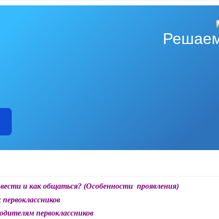
Решаем
я вести и как общаться? (Особенности проявления)
 первоклассников
родителям первоклассников