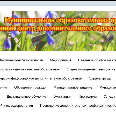
Комплексная безопасность
Мероприятия
Сведения об образоват
висимая оценка качества образования
Отдел молодежных инициатив
ерсонифицированное дополнительное образование
Охрана труда
ение
Обращения граждан
Муниципальное задание
Муниципа
Дистанционное обучение
Экостанция
Программы
Успех к
ей и их оздоровления
Проведение дополнительных профилактически