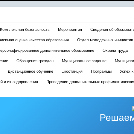
Комплексная безопасность
Мероприятия
Сведения об образоват
висимая оценка качества образования
Отдел молодежных инициатив
ерсонифицированное дополнительное образование
Охрана труда
ение
Обращения граждан
Муниципальное задание
Муниципа
Дистанционное обучение
Экостанция
Программы
Успех к
ей и их оздоровления
Проведение дополнительных профилактически
Решаем