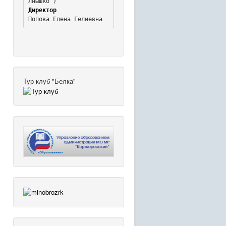
Директор
Попова Елена Гелиевна
Тур клуб "Белка"