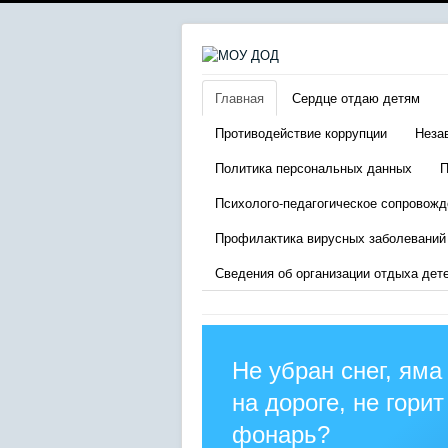
Главная
Сердце отдаю детям
Противодействие коррупции
Неза
Политика персональных данных
П
Психолого-педагогическое сопровожд
Профилактика вирусных заболеваний
Сведения об организации отдыха дет
Не убран снег, яма
на дороге, не горит
фонарь?