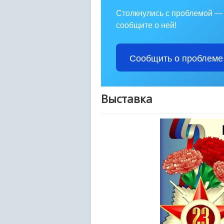
Столкнулись с проблемой —
сообщите о ней!
Сообщить о проблеме
Выставка