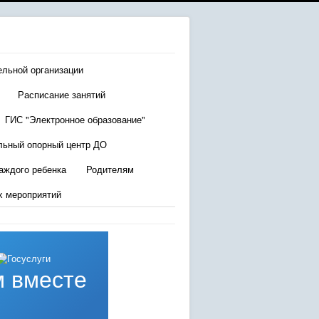
ельной организации
Расписание занятий
ГИС "Электронное образование"
льный опорный центр ДО
аждого ребенка
Родителям
х мероприятий
 вместе