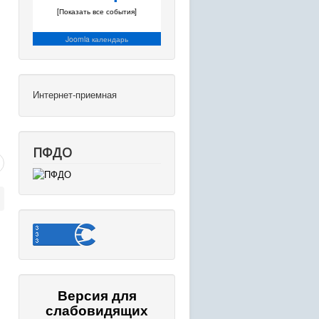
[Показать все события]
Joomla календарь
Интернет-приемная
ПФДО
Версия для
слабовидящих