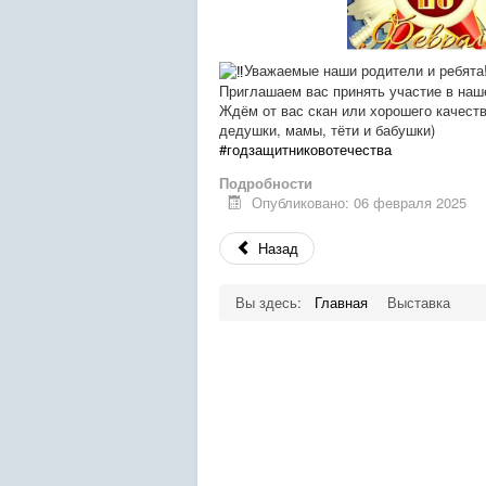
Уважаемые наши родители и ребята
Приглашаем вас принять участие в на
Ждём от вас скан или хорошего качест
дедушки, мамы, тёти и бабушки)
#годзащитниковотечества
Подробности
Опубликовано: 06 февраля 2025
Назад
Вы здесь:
Главная
Выставка