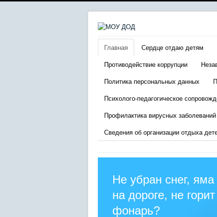
Главная
Сердце отдаю детям
Противодействие коррупции
Неза
Политика персональных данных
П
Психолого-педагогическое сопровожд
Профилактика вирусных заболеваний
Сведения об организации отдыха дет
Не убран снег, яма
на дороге, не горит
фонарь?