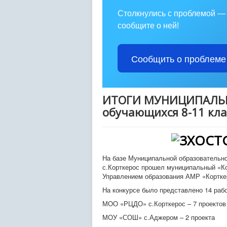
Столкнулись с проблемой —
сообщите о ней!
Сообщить о проблеме
ИТОГИ МУНИЦИПАЛЬН
обучающихся 8-11 кла
На базе Муниципальной образовательно
с.Корткерос прошел муниципальный «Ко
Управлением образования АМР «Кортке
На конкурсе было представлено 14 раб
МОО «РЦДО» с.Корткерос – 7 проектов
МОУ «СОШ» с.Аджером – 2 проекта