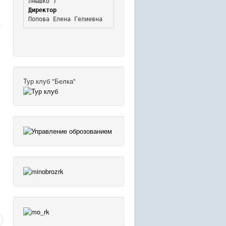
Директор
Попова Елена Гелиевна
в
Тур клуб "Белка"