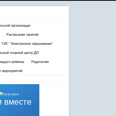
ельной организации
Расписание занятий
ГИС "Электронное образование"
льный опорный центр ДО
аждого ребенка
Родителям
х мероприятий
 вместе