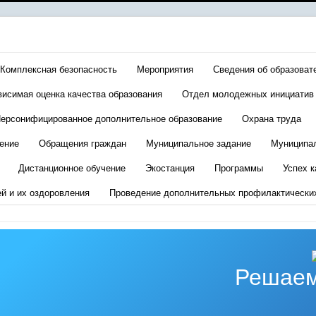
Комплексная безопасность
Мероприятия
Сведения об образоват
висимая оценка качества образования
Отдел молодежных инициатив
ерсонифицированное дополнительное образование
Охрана труда
ение
Обращения граждан
Муниципальное задание
Муниципа
Дистанционное обучение
Экостанция
Программы
Успех к
ей и их оздоровления
Проведение дополнительных профилактически
Решаем