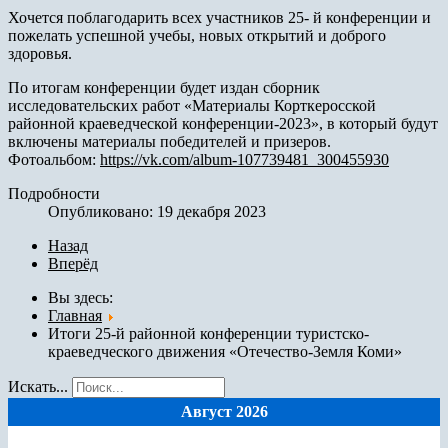
Хочется поблагодарить всех участников 25- й конференции и
пожелать успешной учебы, новых открытий и доброго
здоровья.
По итогам конференции будет издан сборник
исследовательских работ «Материалы Корткеросской
районной краеведческой конференции-2023», в который будут
включены материалы победителей и призеров.
Фотоальбом:
https://vk.com/album-107739481_300455930
Подробности
Опубликовано: 19 декабря 2023
Назад
Вперёд
Вы здесь:
Главная
Итоги 25-й районной конференции туристско-
краеведческого движения «Отечество-Земля Коми»
Искать...
Август 2026