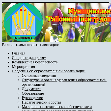
Включить/выключить навигацию
Главная
Сердце отдаю детям
Комплексная безопасность
Мероприятия
Сведения об образовательной организации
Основные сведения
Структура и органы управления образовательной
организацией
Документы
Образование
Руководство
Педагогический состав
Материально-техническое обеспечение и