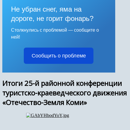
Не убран снег, яма на
дороге, не горит фонарь?
Столкнулись с проблемой — сообщите о
ней!
Сообщить о проблеме
Итоги 25-й районной конференции
туристско-краеведческого движения
«Отечество-Земля Коми»