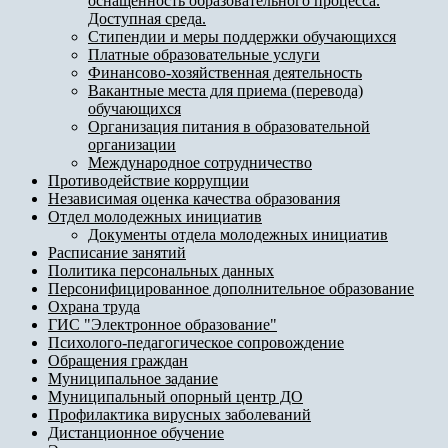
оснащенность образовательного процесса.
Доступная среда.
Стипендии и меры поддержки обучающихся
Платные образовательные услуги
Финансово-хозяйственная деятельность
Вакантные места для приема (перевода)
обучающихся
Организация питания в образовательной
организации
Международное сотрудничество
Противодействие коррупции
Независимая оценка качества образования
Отдел молодежных инициатив
Документы отдела молодежных инициатив
Расписание занятий
Политика персональных данных
Персонифицированное дополнительное образование
Охрана труда
ГИС "Электронное образование"
Психолого-педагогическое сопровождение
Обращения граждан
Муниципальное задание
Муниципальный опорный центр ДО
Профилактика вирусных заболеваний
Дистанционное обучение