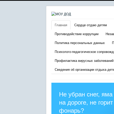
Главная
Сердце отдаю детям
Противодействие коррупции
Неза
Политика персональных данных
П
Психолого-педагогическое сопровожд
Профилактика вирусных заболеваний
Сведения об организации отдыха дет
Не убран снег, яма
на дороге, не горит
фонарь?