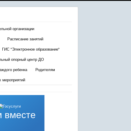
ельной организации
Расписание занятий
ГИС "Электронное образование"
льный опорный центр ДО
аждого ребенка
Родителям
х мероприятий
 вместе