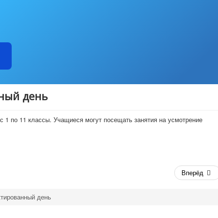
ный день
с 1 по 11 классы. Учащиеся могут посещать занятия на усмотрение
Вперёд
ктированный день