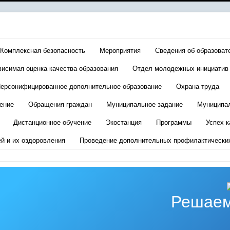
Комплексная безопасность
Мероприятия
Сведения об образоват
висимая оценка качества образования
Отдел молодежных инициатив
ерсонифицированное дополнительное образование
Охрана труда
ение
Обращения граждан
Муниципальное задание
Муниципа
Дистанционное обучение
Экостанция
Программы
Успех к
ей и их оздоровления
Проведение дополнительных профилактически
Решаем