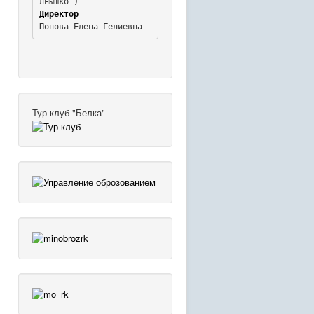
Директор
Попова Елена Гелиевна
Тур клуб "Белка"