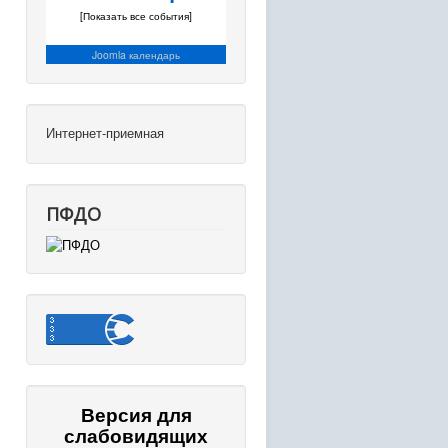
[Показать все события]
Joomla календарь
Интернет-приемная
ПФДО
Версия для
слабовидящих